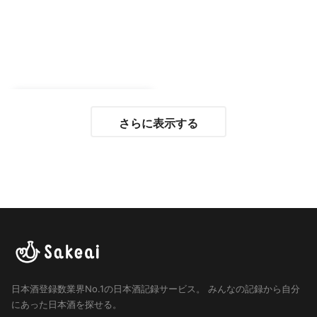
さらに表示する
日本酒登録数業界No.1の日本酒記録サービス。
みんなの記録から自分
にあった日本酒を探せる。