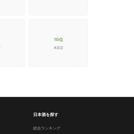
10位
定
未設定
日本酒を探す
総合ランキング