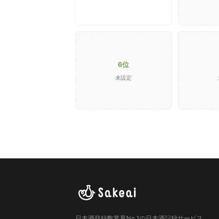
6位
未設定
日本酒登録数業界No.1の日本酒記録サービス。