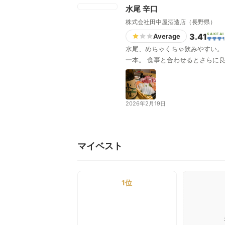
水尾 辛口
株式会社田中屋酒造店（長野県）
3.41
SAKEAI
Average
水尾、めちゃくちゃ飲みやすい。
一本。 食事と合わせるとさらに
2026年2月19日
マイベスト
1位