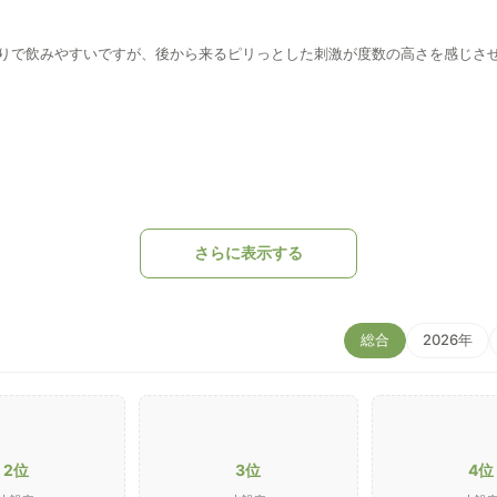
りで飲みやすいですが、後から来るピリっとした刺激が度数の高さを感じさ
さらに表示する
総合
2026年
2位
3位
4位