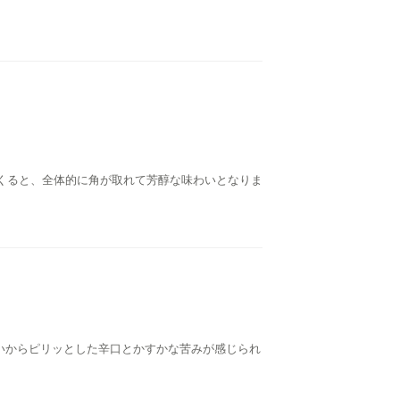
くると、全体的に角が取れて芳醇な味わいとなりま
いからピリッとした辛口とかすかな苦みが感じられ