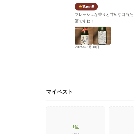
Best!!
フレッシュな香りと甘めな口当た
酒ですね！
2025年5月30日
マイベスト
1位