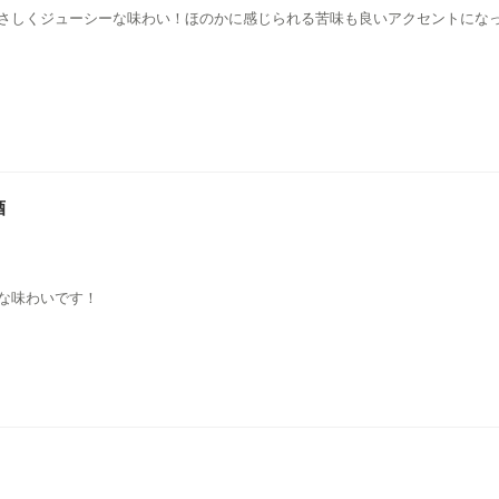
さしくジューシーな味わい！ほのかに感じられる苦味も良いアクセントにな
酒
な味わいです！