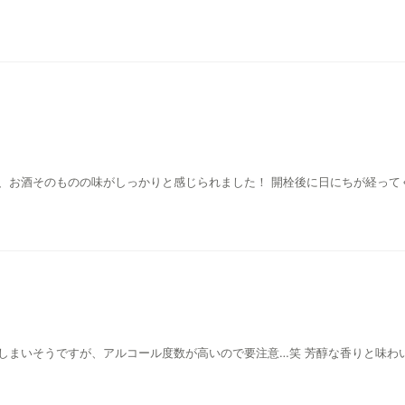
、お酒そのものの味がしっかりと感じられました！ 開栓後に日にちが経って
しまいそうですが、アルコール度数が高いので要注意…笑 芳醇な香りと味わ