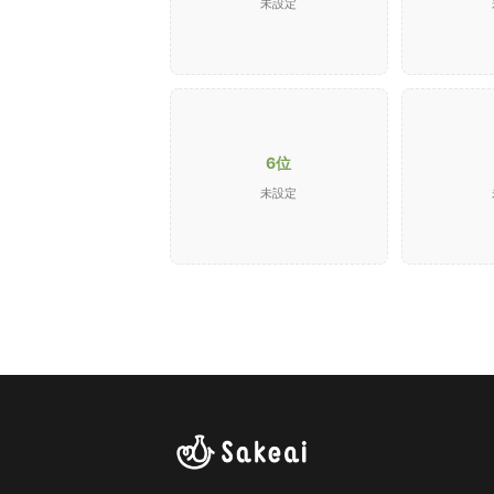
未設定
6位
未設定