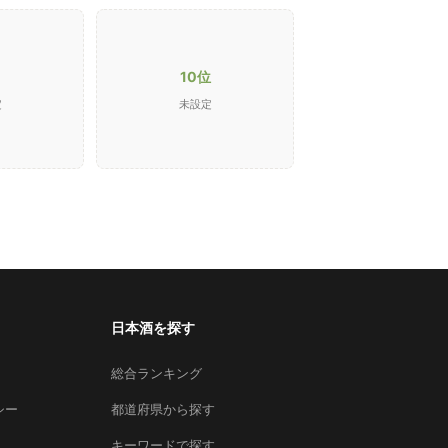
10位
定
未設定
日本酒を探す
総合ランキング
シー
都道府県から探す
キーワードで探す