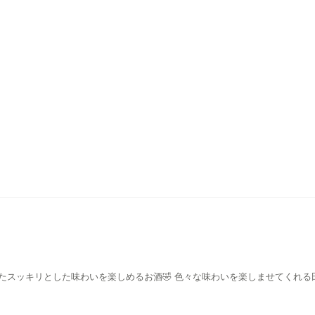
たスッキリとした味わいを楽しめるお酒🤣 色々な味わいを楽しませてくれる