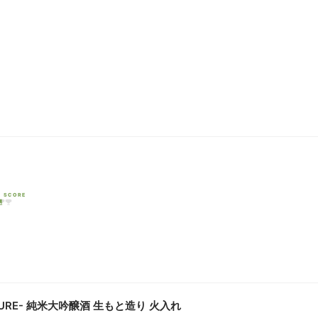
I SCORE
TURE- 純米大吟醸酒 生もと造り 火入れ