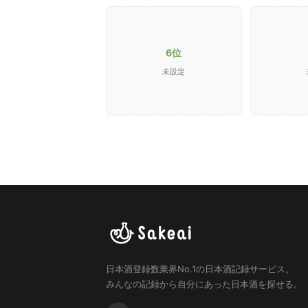
6位
未設定
日本酒登録数業界No.1の日本酒記録サービス。
みんなの記録から自分にあった日本酒を探せる。