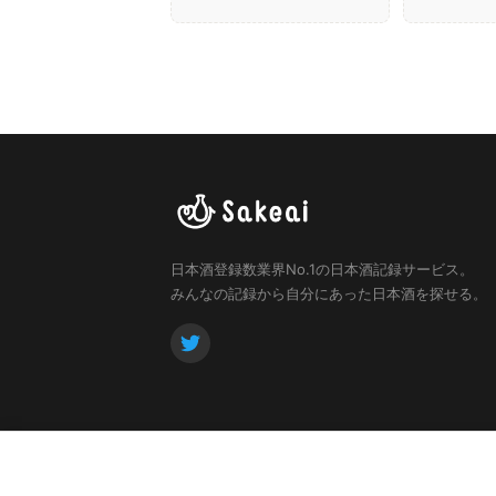
日本酒登録数業界No.1の日本酒記録サービス。
みんなの記録から自分にあった日本酒を探せる。