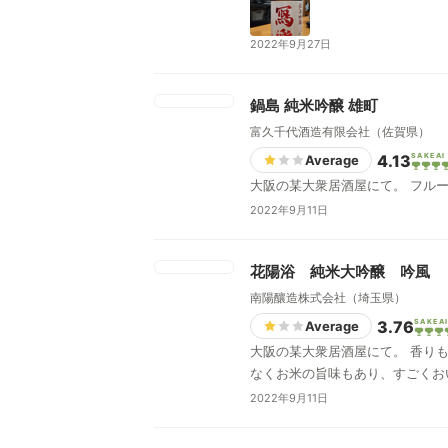
2022年9月27日
鍋島 純米吟醸 雄町
富久千代酒造有限会社（佐賀県）
4.13
SAKEAI
Average
大阪の某大衆居酒屋にて。 フル
2022年9月11日
花陽浴 純米大吟醸 吟風
南陽釀造株式会社（埼玉県）
3.76
SAKEA
Average
大阪の某大衆居酒屋にて。 香り
なくお米の旨味もあり、すごくお
2022年9月11日