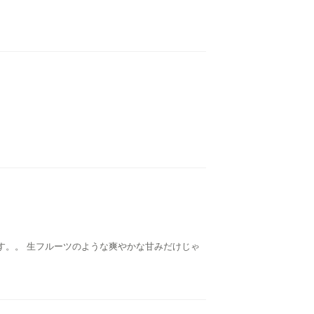
す。。 生フルーツのような爽やかな甘みだけじゃ