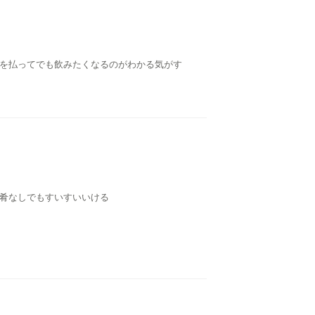
金を払ってでも飲みたくなるのがわかる気がす
の肴なしでもすいすいいける