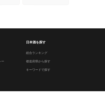
日本酒を探す
総合ランキング
シー
都道府県から探す
キーワードで探す
×