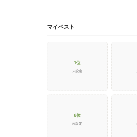
マイベスト
1位
未設定
6位
未設定