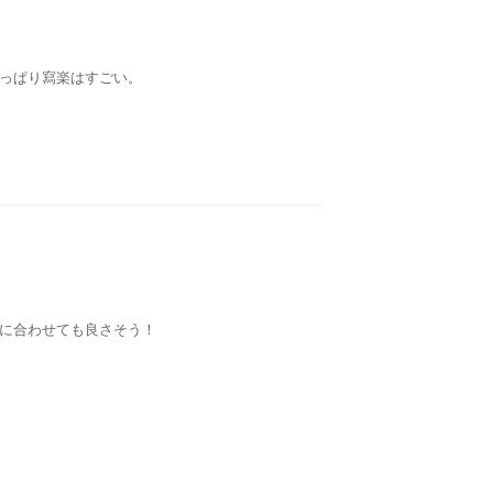
やっぱり寫楽はすごい。
ズに合わせても良さそう！