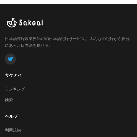
日本酒登録数業界No.1の日本酒記録サービス。
みんなの記録から自分
にあった日本酒を探せる。
サケアイ
ランキング
検索
ヘルプ
利用規約