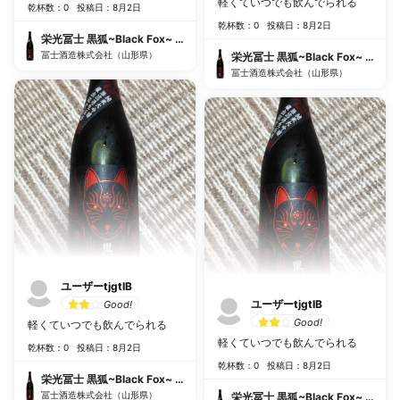
軽くていつでも飲んでられる
乾杯数：0
投稿日：8月2日
乾杯数：0
投稿日：8月2日
栄光冨士 黒狐~Black Fox~ 純米大吟醸無濾過生原酒
冨士酒造株式会社（山形県）
栄光冨士 黒狐~Black Fox~ 純
冨士酒造株式会社（山形県）
ユーザーtjgtIB
ユーザーtjgtIB
Good!
Good!
軽くていつでも飲んでられる
軽くていつでも飲んでられる
乾杯数：0
投稿日：8月2日
乾杯数：0
投稿日：8月2日
栄光冨士 黒狐~Black Fox~ 純米大吟醸無濾過生原酒
冨士酒造株式会社（山形県）
栄光冨士 黒狐~Black Fox~ 純