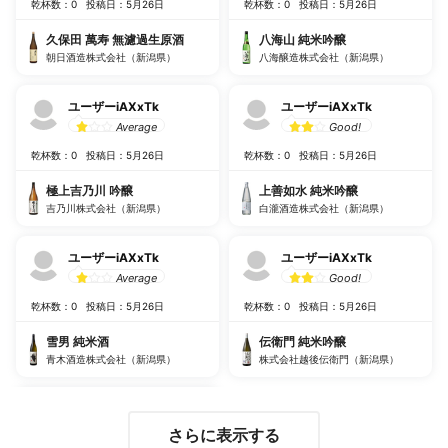
乾杯数：0
投稿日：5月26日
乾杯数：0
投稿日：5月26日
久保田 萬寿 無濾過生原酒
八海山 純米吟醸
朝日酒造株式会社（新潟県）
八海醸造株式会社（新潟県）
ユーザーiAXxTk
ユーザーiAXxTk
Average
Good!
乾杯数：0
投稿日：5月26日
乾杯数：0
投稿日：5月26日
極上吉乃川 吟醸
上善如水 純米吟醸
吉乃川株式会社（新潟県）
白瀧酒造株式会社（新潟県）
ユーザーiAXxTk
ユーザーiAXxTk
Average
Good!
乾杯数：0
投稿日：5月26日
乾杯数：0
投稿日：5月26日
雪男 純米酒
伝衛門 純米吟醸
青木酒造株式会社（新潟県）
株式会社越後伝衛門（新潟県）
さらに表示する