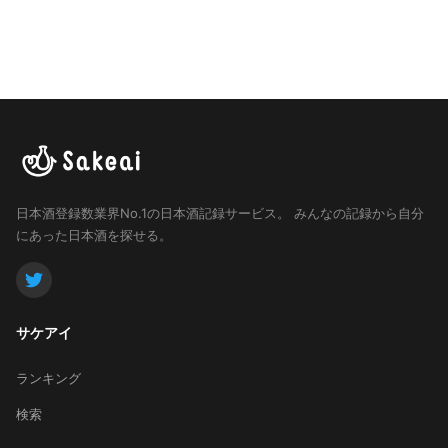
日本酒登録数業界No.1の日本酒記録サービス。
みんなの記録から自分
にあった日本酒を探せる。
サケアイ
ランキング
検索