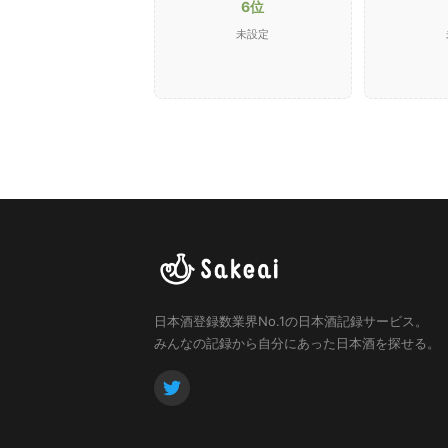
6位
未設定
日本酒登録数業界No.1の日本酒記録サービス。
みんなの記録から自分にあった日本酒を探せる。