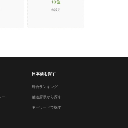
10位
定
未設定
日本酒を探す
総合ランキング
シー
都道府県から探す
キーワードで探す