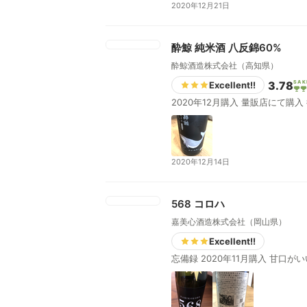
2020年12月21日
酔鯨 純米酒 八反錦60%
酔鯨酒造株式会社（高知県）
3.78
SAK
Excellent!!
2020年12月14日
568 コロハ
嘉美心酒造株式会社（岡山県）
Excellent!!
忘備録 202