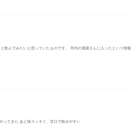
。
2021年1月購入 ついに我が家にもやってきた あと味スッキリ、甘口で飲みやすい