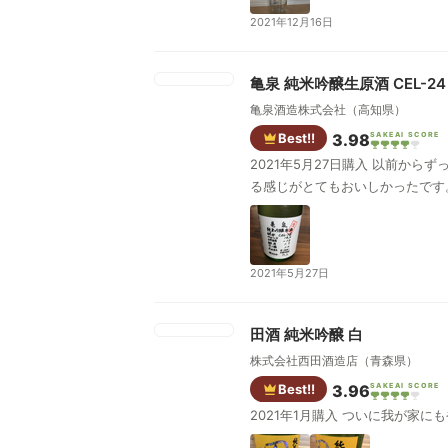
2021年12月16日
亀泉 純米吟醸生原酒 CEL-24
亀泉酒造株式会社（高知県）
Best!!
3.98
SAKEAI SCORE
2021年5月27日購入 以前からずっと飲んでみたいと思っていたものです。 市内の酒屋さんに入ったという情報を得て、買いに行きました。 舌の上がピリピリす
る感じがとてもおいしかったです
2021年5月27日
田酒 純米吟醸 白
株式会社西田酒造店（青森県）
Best!!
3.96
SAKEAI SCORE