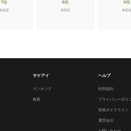
7位
8位
9位
未設定
未設定
未設
サケアイ
ヘルプ
ランキング
利用規約
検索
プライバシーポリ
投稿ガイドライン
運営会社
お問い合わせ