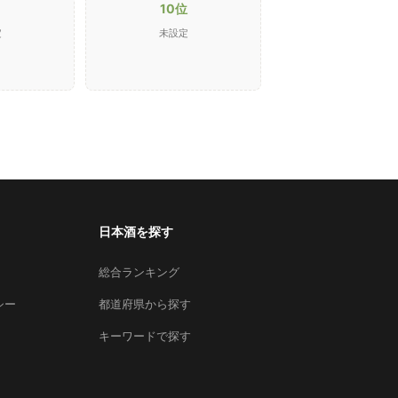
10位
定
未設定
日本酒を探す
総合ランキング
シー
都道府県から探す
キーワードで探す