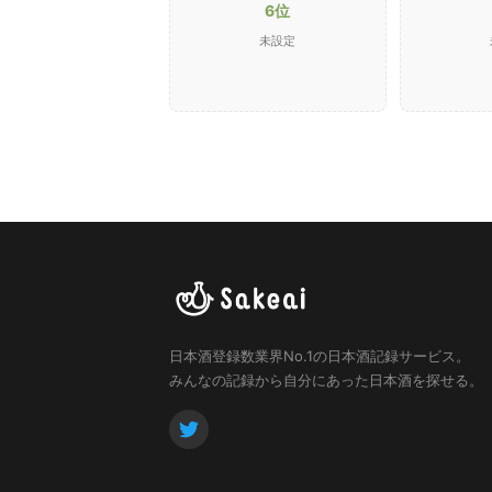
6位
未設定
日本酒登録数業界No.1の日本酒記録サービス。
みんなの記録から自分にあった日本酒を探せる。