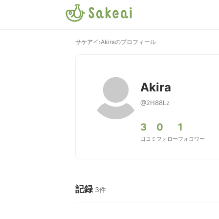
サケアイ
›
Akiraのプロフィール
Akira
@2H88Lz
3
0
1
口コミ
フォロー
フォロワー
記録
3件