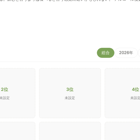
がある。 次は大きい方を買いたいと思う。
総合
2026年
2位
3位
4位
未設定
未設定
未設