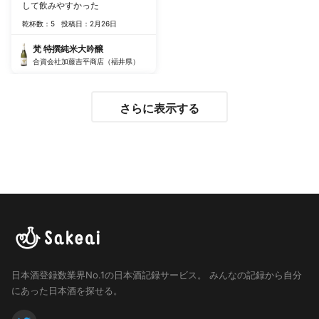
して飲みやすかった
乾杯数：5
投稿日：2月26日
梵 特撰純米大吟醸
合資会社加藤吉平商店（福井県）
さらに表示する
日本酒登録数業界No.1の日本酒記録サービス。
みんなの記録から自分
にあった日本酒を探せる。