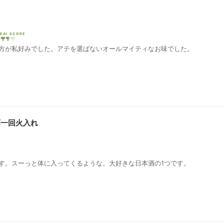
EAI SCORE
方が私好みでした。アテを選ばないオールマイティなお味でした。
酒一回火入れ
す。スーっと体に入ってくるような。大好きな日本酒の1つです。