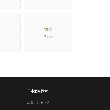
10位
定
未設定
日本酒を探す
総合ランキング