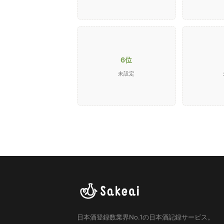
6位
未設定
日本酒登録数業界No.1の日本酒記録サービス。