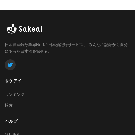
日本酒登録数業界No.1の日本酒記録サービス。
みんなの記録から自分
にあった日本酒を探せる。
サケアイ
ランキング
検索
ヘルプ
利用規約