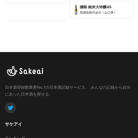
獺祭 純米大吟醸45
旭酒造株式会社（山口県）
日本酒登録数業界No.1の日本酒記録サービス。
みんなの記録から自分
にあった日本酒を探せる。
サケアイ
ランキング