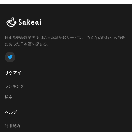
日本酒登録数業界No.1の日本酒記録サービス。
みんなの記録から自分
にあった日本酒を探せる。
サケアイ
ランキング
検索
ヘルプ
利用規約