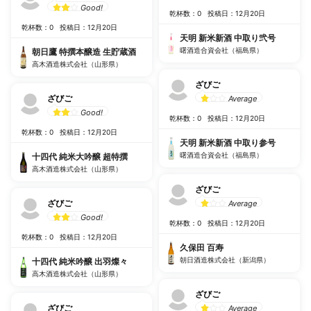
Good!
乾杯数：0
投稿日：12月20日
乾杯数：0
投稿日：12月20日
天明 新米新酒 中取り弐号
曙酒造合資会社（福島県）
朝日鷹 特撰本醸造 生貯蔵酒
高木酒造株式会社（山形県）
ざびご
ざびご
Average
Good!
乾杯数：0
投稿日：12月20日
乾杯数：0
投稿日：12月20日
天明 新米新酒 中取り参号
曙酒造合資会社（福島県）
十四代 純米大吟醸 超特撰
高木酒造株式会社（山形県）
ざびご
ざびご
Average
Good!
乾杯数：0
投稿日：12月20日
乾杯数：0
投稿日：12月20日
久保田 百寿
朝日酒造株式会社（新潟県）
十四代 純米吟醸 出羽燦々
高木酒造株式会社（山形県）
ざびご
ざびご
Average