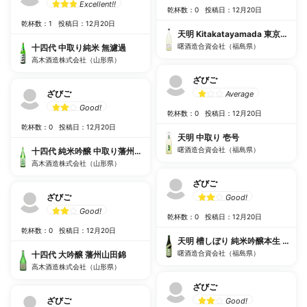
Excellent!!
乾杯数：0
投稿日：12月20日
乾杯数：1
投稿日：12月20日
天明 Kitakatayamada 東京精米8
曙酒造合資会社（福島県）
十四代 中取り純米 無濾過
高木酒造株式会社（山形県）
ざびご
ざびご
Average
Good!
乾杯数：0
投稿日：12月20日
乾杯数：0
投稿日：12月20日
天明 中取り 壱号
曙酒造合資会社（福島県）
十四代 純米吟醸 中取り藩州山田錦
高木酒造株式会社（山形県）
ざびご
ざびご
Good!
Good!
乾杯数：0
投稿日：12月20日
乾杯数：0
投稿日：12月20日
天明 槽しぼり 純米吟醸本生 緑
曙酒造合資会社（福島県）
十四代 大吟醸 藩州山田錦
高木酒造株式会社（山形県）
ざびご
ざびご
Good!