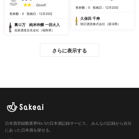
Good!
乾杯数：0
投稿日：12月20日
乾杯数：0
投稿日：12月20日
久保田 千寿
朝日酒造株式会社（新潟県）
裏ロ万 純米吟醸 一回火入
花泉酒造合名会社（福島県）
さらに表示する
日本酒登録数業界No.1の日本酒記録サービス。
みんなの記録から自分
にあった日本酒を探せる。