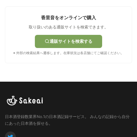
香里音をオンラインで購入
取り扱いのある通販サイトを検索できます。
通販サイトを検索する
※ 外部の検索結果へ遷移します。在庫状況は各店舗にてご確認ください。
日本酒登録数業界No.1の日本酒記録サービス。
みんなの記録から自分
にあった日本酒を探せる。