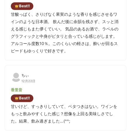
Best!!
甘酸っぱく、さりげなく果実のような香りを感じさせるワ
インのような日本酒。 飲んだ後に余韻を残さず、スッと消
える感じもまた儚くていい。 気品のあるお酒で、ラベルの
グラフィックと中身がピタリと合っている感じがします。
アルコール度数10％。このくらいの軽さは、酔いが回るス
ピードもゆっくりで好きです。
ちぃ
12月22日
香里音
Best!!
甘いけど、すっきりしていて、ベタつきはない。ワインを
もっと飲みやすくした感じ？想像を上回る美味しさでし
た。結果、飲み過ぎました…(^^;