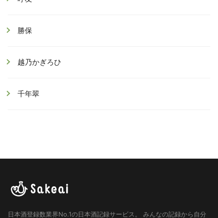
勝保
越乃かぎろひ
千年翠
日本酒登録数業界No.1の日本酒記録サービス。
みんなの記録から自分