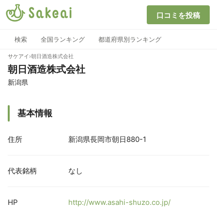
口コミを投稿
検索
全国ランキング
都道府県別ランキング
サケアイ
›
朝日酒造株式会社
朝日酒造株式会社
新潟県
基本情報
住所
新潟県長岡市朝日880-1
代表銘柄
なし
HP
http://www.asahi-shuzo.co.jp/