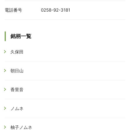
電話番号
0258-92-3181
銘柄一覧
久保田
朝日山
香里音
ノムネ
柚子ノムネ