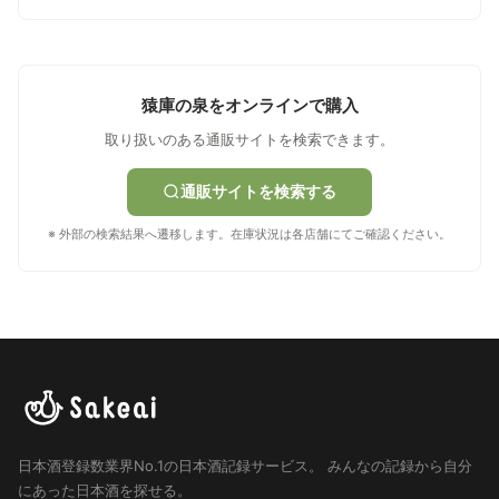
猿庫の泉をオンラインで購入
取り扱いのある通販サイトを検索できます。
通販サイトを検索する
※ 外部の検索結果へ遷移します。在庫状況は各店舗にてご確認ください。
日本酒登録数業界No.1の日本酒記録サービス。
みんなの記録から自分
にあった日本酒を探せる。