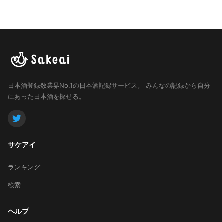
日本酒登録数業界No.1の日本酒記録サービス。
みんなの記録から自分
にあった日本酒を探せる。
サケアイ
ランキング
検索
ヘルプ