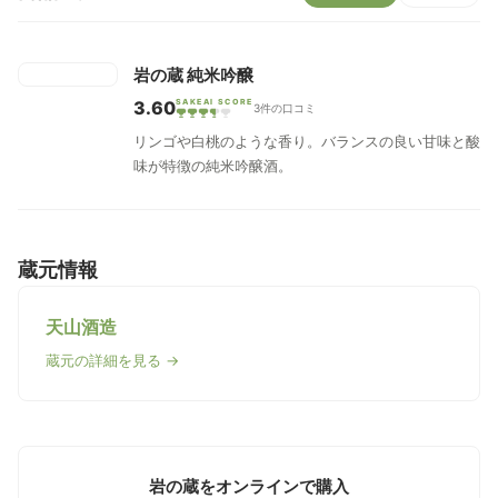
岩の蔵 純米吟醸
3.60
SAKEAI SCORE
3件の口コミ
リンゴや白桃のような香り。バランスの良い甘味と酸
味が特徴の純米吟醸酒。
蔵元情報
天山酒造
蔵元の詳細を見る →
岩の蔵をオンラインで購入