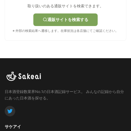
取り扱いのある通販サイトを検索できます。
通販サイトを検索する
※ 外部の検索結果へ遷移します。在庫状況は各店舗にてご確認ください。
日本酒登録数業界No.1の日本酒記録サービス。
みんなの記録から自分
にあった日本酒を探せる。
サケアイ