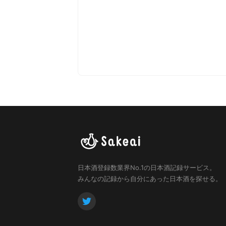
日本酒登録数業界No.1の日本酒記録サービス。
みんなの記録から自分にあった日本酒を探せる。