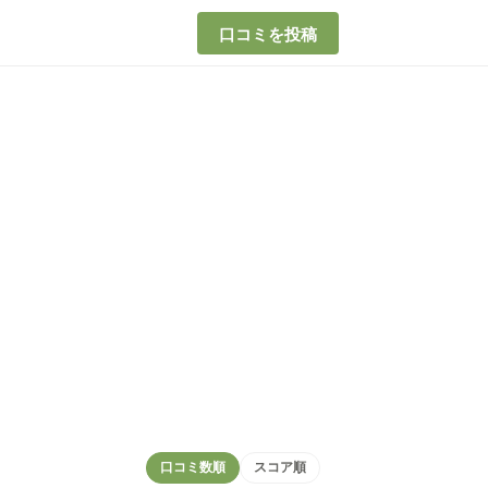
口コミを投稿
口コミ数順
スコア順