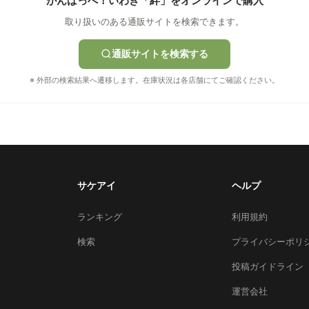
がんばっぺ！いわき「絆」をオンラインで購入
取り扱いのある通販サイトを検索できます。
通販サイトを検索する
※ 外部の検索結果へ遷移します。在庫状況は各店舗にてご確認ください。
サケアイ
ヘルプ
ランキング
利用規約
検索
プライバシーポリ
投稿ガイドライン
運営会社