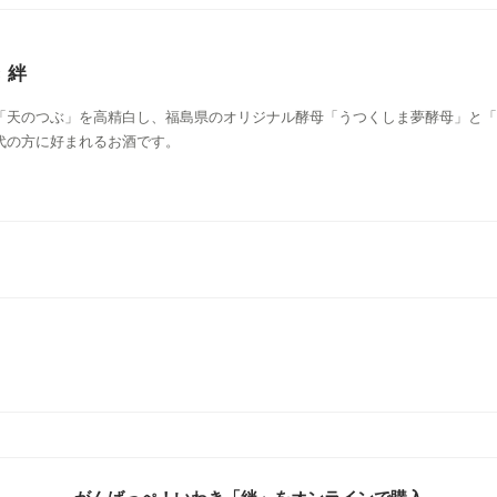
 絆
「天のつぶ」を高精白し、福島県のオリジナル酵母「うつくしま夢酵母」と「
代の方に好まれるお酒です。