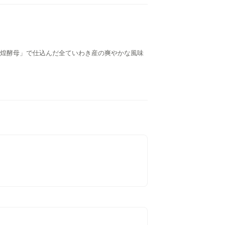
煌酵母」で仕込んだ全ていわき産の爽やかな風味