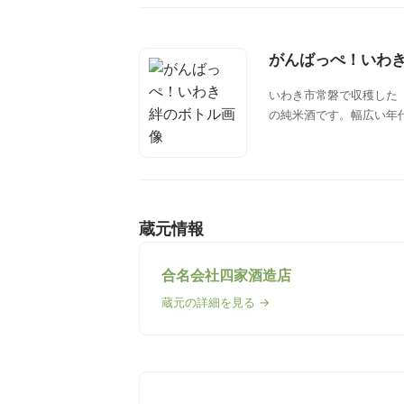
がんばっぺ！いわき
いわき市常磐で収穫した
の純米酒です。幅広い年
蔵元情報
合名会社四家酒造店
蔵元の詳細を見る →