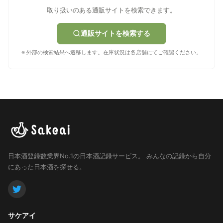
取り扱いのある通販サイトを検索できます。
通販サイトを検索する
※ 外部の検索結果へ遷移します。在庫状況は各店舗にてご確認ください。
日本酒登録数業界No.1の日本酒記録サービス。
みんなの記録から自分
にあった日本酒を探せる。
サケアイ