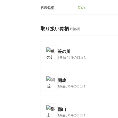
笹の川
代表銘柄
取り扱い銘柄
6銘柄
笹の川
8商品 / 0件の口コミ
開成
1商品 / 0件の口コミ
郡山
1商品 / 0件の口コミ