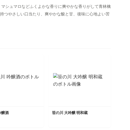
。マシュマロなどふくよかな香りに爽やかな香りがして青林檎
持つやさしい口当たり、爽やかな酸と甘、後味に心地よい苦
吟醸酒
笹の川 大吟醸 明和蔵