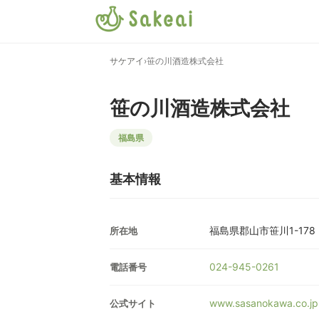
サケアイ
›
笹の川酒造株式会社
笹の川酒造株式会社
福島県
基本情報
福島県郡山市笹川1-178
所在地
024-945-0261
電話番号
www.sasanokawa.co.jp
公式サイト