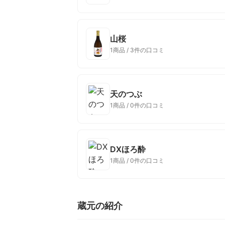
山桜
1商品 / 3件の口コミ
天のつぶ
1商品 / 0件の口コミ
DXほろ酔
1商品 / 0件の口コミ
蔵元の紹介