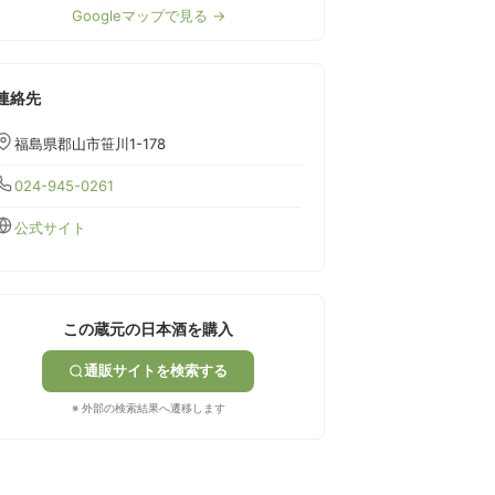
Googleマップで見る →
連絡先
福島県郡山市笹川1-178
024-945-0261
公式サイト
この蔵元の日本酒を購入
通販サイトを検索する
※ 外部の検索結果へ遷移します