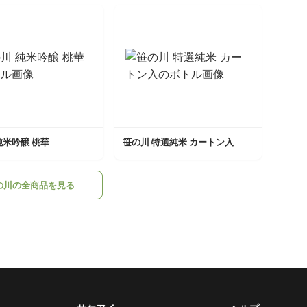
純米吟醸 桃華
笹の川 特選純米 カートン入
の川の全商品を見る