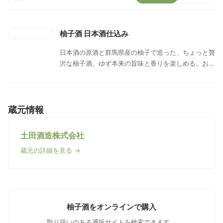
柚子酒 日本酒仕込み
日本酒の原酒と群馬県産の柚子で造った、ちょっと贅
沢な柚子酒。ゆず本来の旨味と香りを楽しめる。お酒
がすこし弱い方も、くいっと飲める。
蔵元情報
土田酒造株式会社
蔵元の詳細を見る →
柚子酒をオンラインで購入
取り扱いのある通販サイトを検索できます。