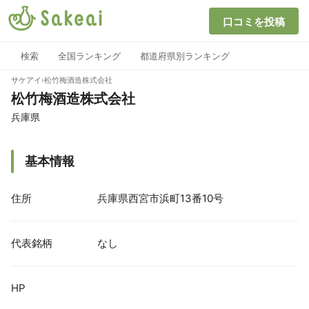
口コミを投稿
検索
全国ランキング
都道府県別ランキング
サケアイ
›
松竹梅酒造株式会社
松竹梅酒造株式会社
兵庫県
基本情報
住所
兵庫県西宮市浜町13番10号
代表銘柄
なし
HP