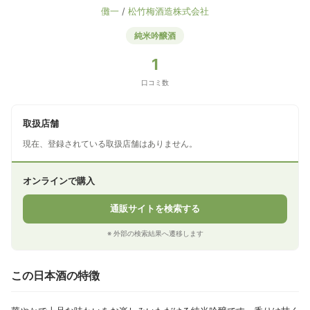
儺一
/
松竹梅酒造株式会社
純米吟醸酒
1
口コミ数
取扱店舗
現在、登録されている取扱店舗はありません。
オンラインで購入
通販サイトを検索する
※ 外部の検索結果へ遷移します
この日本酒の特徴