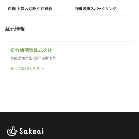
白鶴 上撰 ねじ栓 生貯蔵酒
白鶴 淡雪スパークリング
蔵元情報
松竹梅酒造株式会社
兵庫県西宮市浜町13番10号
蔵元の詳細を見る →