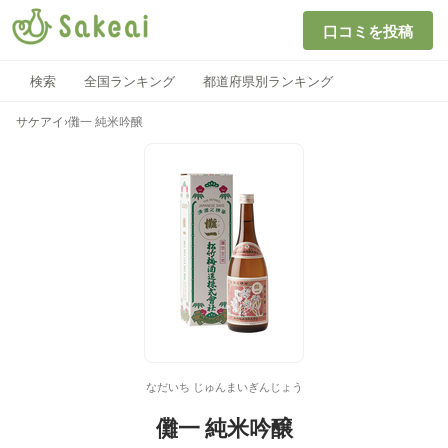
口コミを投稿
検索
全国ランキング
都道府県別ランキング
サケアイ
›
儺一 純米吟醸
なだいち じゅんまいぎんじょう
儺一 純米吟醸