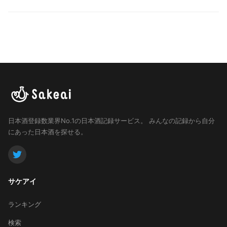
日本酒登録数業界No.1の日本酒記録サービス。
みんなの記録から自分
にあった日本酒を探せる。
サケアイ
ランキング
検索