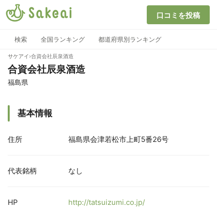
口コミを投稿
検索
全国ランキング
都道府県別ランキング
サケアイ
›
合資会社辰泉酒造
合資会社辰泉酒造
福島県
基本情報
住所
福島県会津若松市上町5番26号
代表銘柄
なし
HP
http://tatsuizumi.co.jp/