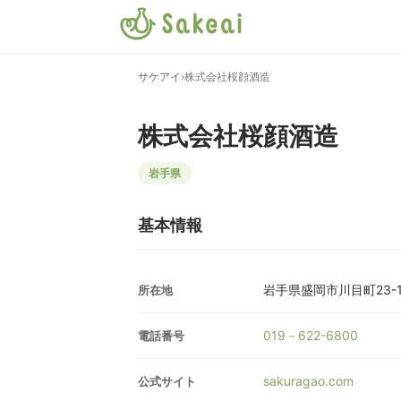
サケアイ
›
株式会社桜顔酒造
株式会社桜顔酒造
岩手県
基本情報
岩手県盛岡市川目町23-1
所在地
019－622-6800
電話番号
sakuragao.com
公式サイト