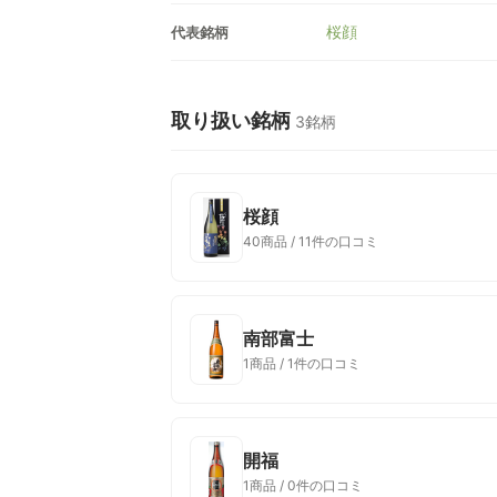
桜顔
代表銘柄
取り扱い銘柄
3銘柄
桜顔
40商品 / 11件の口コミ
南部富士
1商品 / 1件の口コミ
開福
1商品 / 0件の口コミ