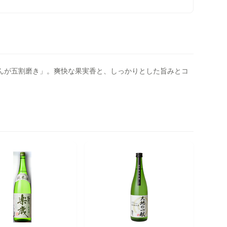
ぎんが五割磨き」。爽快な果実香と、しっかりとした旨みとコ