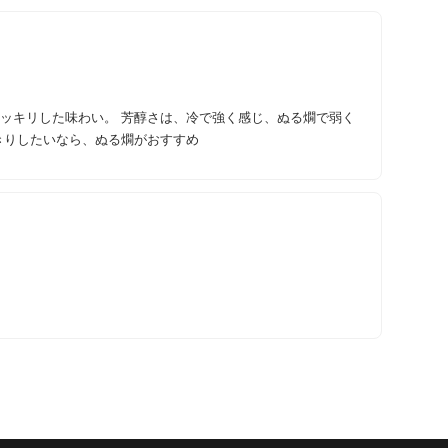
スッキリした味わい。 芳醇さは、冷で強く感じ、ぬる燗で弱く
きりしたいなら、ぬる燗がおすすめ