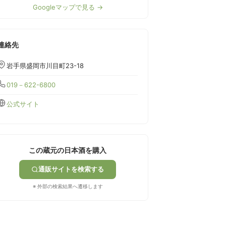
Googleマップで見る →
連絡先
岩手県盛岡市川目町23-18
019－622-6800
公式サイト
この蔵元の日本酒を購入
通販サイトを検索する
※ 外部の検索結果へ遷移します