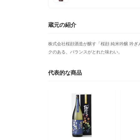
蔵元の紹介
株式会社桜顔酒造が醸す「桜顔 純米吟醸 吟
クのある、バランスがとれた味わい。
代表的な商品