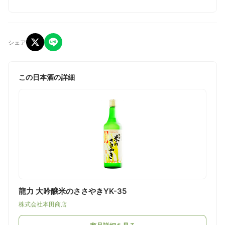
シェア
この日本酒の詳細
龍力 大吟醸米のささやきYK-35
株式会社本田商店