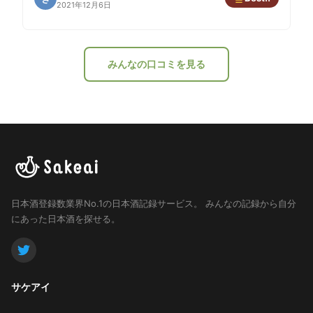
2021年12月6日
みんなの口コミを見る
日本酒登録数業界No.1の日本酒記録サービス。
みんなの記録から自分
にあった日本酒を探せる。
サケアイ