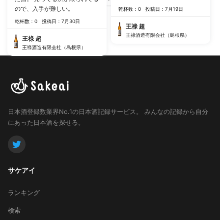
ので、入手が難しい。
乾杯数：0
投稿日：7月19日
乾杯数：0
投稿日：7月30日
王祿 超
王祿酒造有限会社（島根県）
王祿 超
王祿酒造有限会社（島根県）
日本酒登録数業界No.1の日本酒記録サービス。
みんなの記録から自分
にあった日本酒を探せる。
サケアイ
ランキング
検索