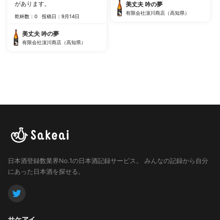
があります。
美丈夫 吟の夢
有限会社濵川商店（高知県）
乾杯数：0
投稿日：9月14日
美丈夫 吟の夢
有限会社濵川商店（高知県）
日本酒登録数業界No.1の日本酒記録サービス。
みんなの記録から自分
にあった日本酒を探せる。
サケアイ