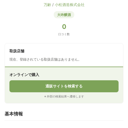
万齢
/
小松酒造株式会社
大吟醸酒
0
口コミ数
取扱店舗
現在、登録されている取扱店舗はありません。
オンラインで購入
通販サイトを検索する
※ 外部の検索結果へ遷移します
基本情報