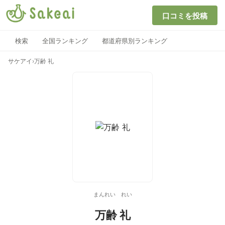
口コミを投稿
検索
全国ランキング
都道府県別ランキング
サケアイ
›
万齢 礼
まんれい れい
万齢 礼