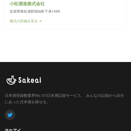
小松酒造株式会社
佐賀県東松浦郡相知町千束1489
蔵元の詳細を見る →
日本酒登録数業界No.1の日本酒記録サービス。
みんなの記録から自分
にあった日本酒を探せる。
サケアイ