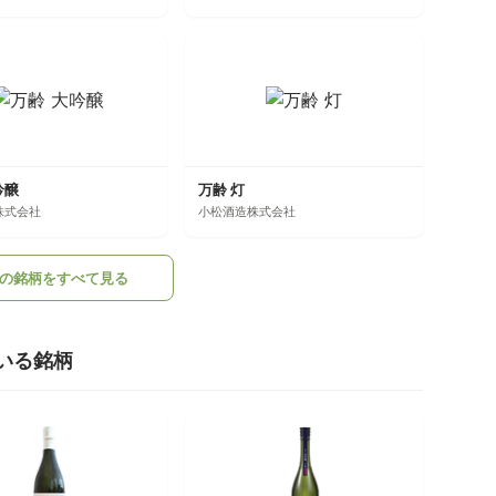
吟醸
万齢 灯
株式会社
小松酒造株式会社
の銘柄をすべて見る
いる銘柄