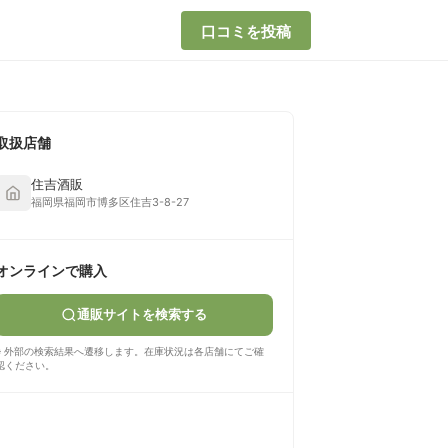
口コミを投稿
取扱店舗
住吉酒販
福岡県福岡市博多区住吉3-8-27
オンラインで購入
通販サイトを検索する
※ 外部の検索結果へ遷移します。在庫状況は各店舗にてご確
認ください。