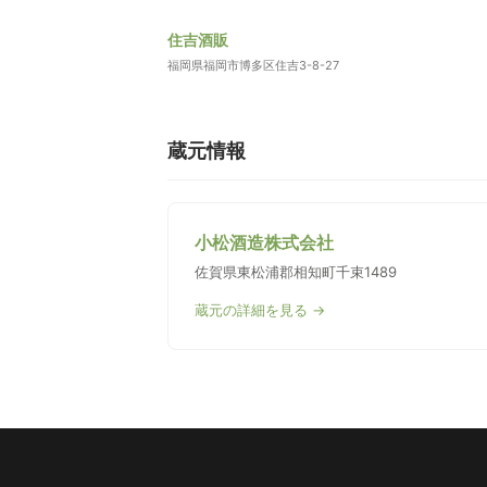
住吉酒販
福岡県福岡市博多区住吉3-8-27
蔵元情報
小松酒造株式会社
佐賀県東松浦郡相知町千束1489
蔵元の詳細を見る →