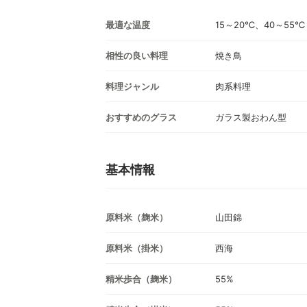
最適な温度
15～20℃、40～55℃
相性の良い料理
焼き鳥
料理ジャンル
肉系料理
おすすめのグラス
ガラス製おわん型
基本情報
原料米（麹米）
山田錦
原料米（掛米）
西海
精米歩合（麹米）
55%