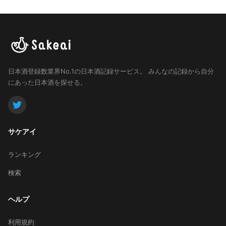
日本酒登録数業界No.1の日本酒記録サービス。
みんなの記録から自分
にあった日本酒を探せる。
サケアイ
ランキング
検索
ヘルプ
利用規約