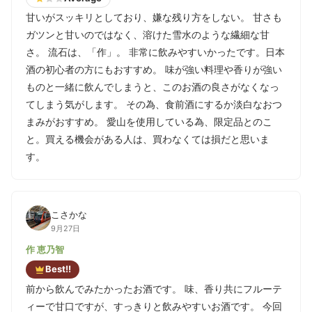
甘いがスッキリとしており、嫌な残り方をしない。 甘さも
ガツンと甘いのではなく、溶けた雪水のような繊細な甘
さ。 流石は、「作」。 非常に飲みやすいかったです。日本
酒の初心者の方にもおすすめ。 味が強い料理や香りが強い
ものと一緒に飲んでしまうと、このお酒の良さがなくなっ
てしまう気がします。 その為、食前酒にするか淡白なおつ
まみがおすすめ。 愛山を使用している為、限定品とのこ
と。買える機会がある人は、買わなくては損だと思いま
す。
こさかな
9月27日
作 恵乃智
Best!!
前から飲んでみたかったお酒です。 味、香り共にフルーテ
ィーで甘口ですが、すっきりと飲みやすいお酒です。 今回