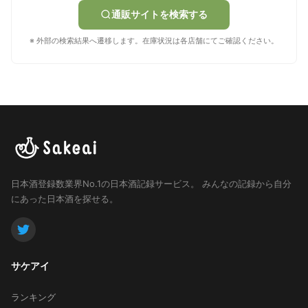
通販サイトを検索する
※ 外部の検索結果へ遷移します。在庫状況は各店舗にてご確認ください。
日本酒登録数業界No.1の日本酒記録サービス。
みんなの記録から自分
にあった日本酒を探せる。
サケアイ
ランキング