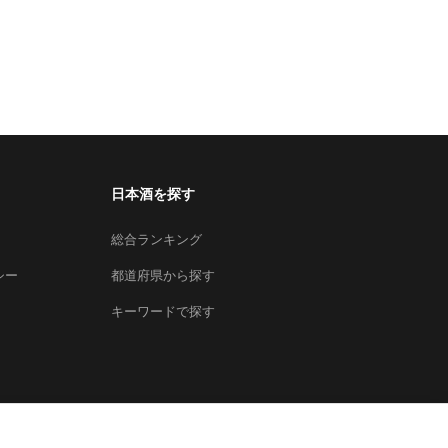
日本酒を探す
総合ランキング
シー
都道府県から探す
キーワードで探す
×