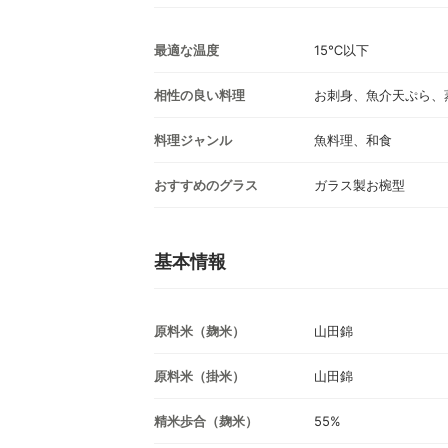
最適な温度
15℃以下
相性の良い料理
お刺身、魚介天ぷら、
料理ジャンル
魚料理、和食
おすすめのグラス
ガラス製お椀型
基本情報
原料米（麹米）
山田錦
原料米（掛米）
山田錦
精米歩合（麹米）
55%