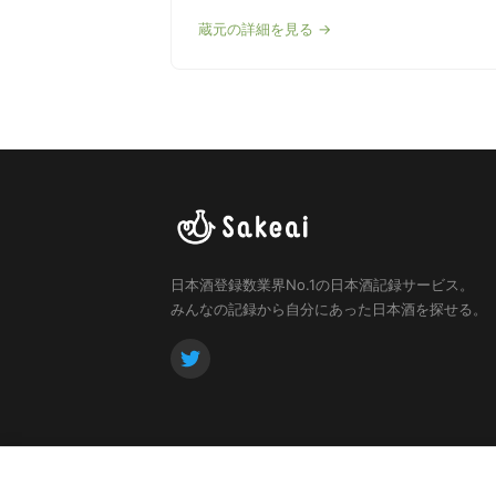
蔵元の詳細を見る →
日本酒登録数業界No.1の日本酒記録サービス。
みんなの記録から自分にあった日本酒を探せる。