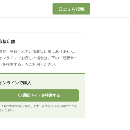
口コミを投稿
取扱店舗
現在、登録されている取扱店舗はありません。
オンラインでお探しの場合は、下の「通販サイ
トを検索する」をご利用ください。
オンラインで購入
通販サイトを検索する
※ 外部の検索結果へ遷移します。在庫状況は各店舗にてご確
認ください。