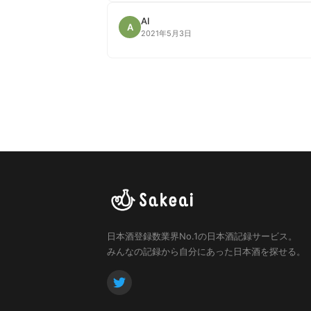
AI
A
2021年5月3日
日本酒登録数業界No.1の日本酒記録サービス。
みんなの記録から自分にあった日本酒を探せる。