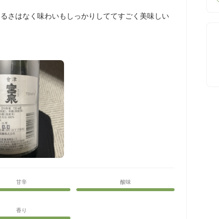
たるさはなく味わいもしっかりしててすごく美味しい
甘辛
酸味
香り