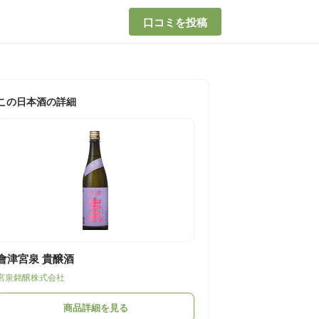
口コミを投稿
この日本酒の詳細
會津宮泉 貴醸酒
宮泉銘醸株式会社
商品詳細を見る