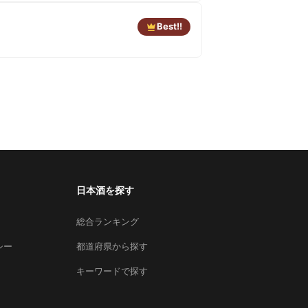
Best!!
日本酒を探す
総合ランキング
シー
都道府県から探す
キーワードで探す