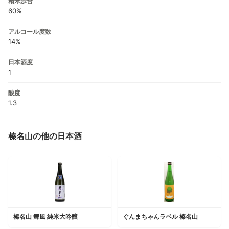
精米歩合
60%
アルコール度数
14%
日本酒度
1
酸度
1.3
榛名山の他の日本酒
榛名山 舞風 純米大吟醸
ぐんまちゃんラベル 榛名山