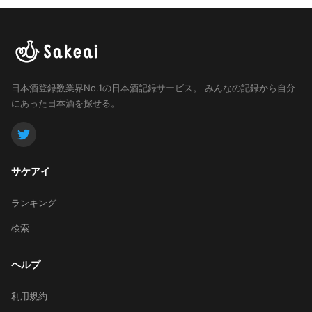
日本酒登録数業界No.1の日本酒記録サービス。
みんなの記録から自分
にあった日本酒を探せる。
サケアイ
ランキング
検索
ヘルプ
利用規約