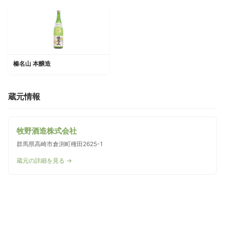
榛名山 本醸造
蔵元情報
牧野酒造株式会社
群馬県高崎市倉渕町権田2625-1
蔵元の詳細を見る →