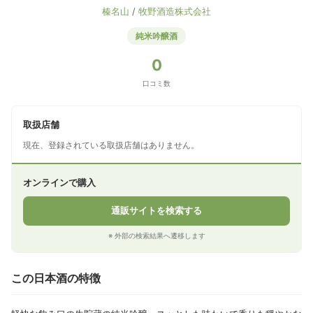
榛名山
/
牧野酒造株式会社
純米吟醸酒
0
口コミ数
取扱店舗
現在、登録されている取扱店舗はありません。
オンラインで購入
通販サイトを検索する
※ 外部の検索結果へ遷移します
この日本酒の特徴