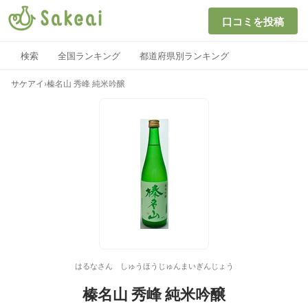
口コミを投稿
検索
全国ランキング
都道府県別ランキング
サケアイ
›
榛名山 秀峰 純米吟醸
はるなさん しゅうほうじゅんまいぎんじょう
榛名山 秀峰 純米吟醸