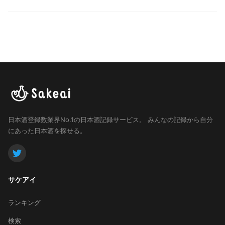
日本酒登録数業界No.1の日本酒記録サービス。
みんなの記録から自分
にあった日本酒を探せる。
サケアイ
ランキング
検索