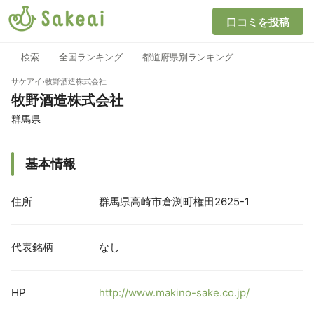
口コミを投稿
検索
全国ランキング
都道府県別ランキング
サケアイ
›
牧野酒造株式会社
牧野酒造株式会社
群馬県
基本情報
住所
群馬県高崎市倉渕町権田2625-1
代表銘柄
なし
HP
http://www.makino-sake.co.jp/