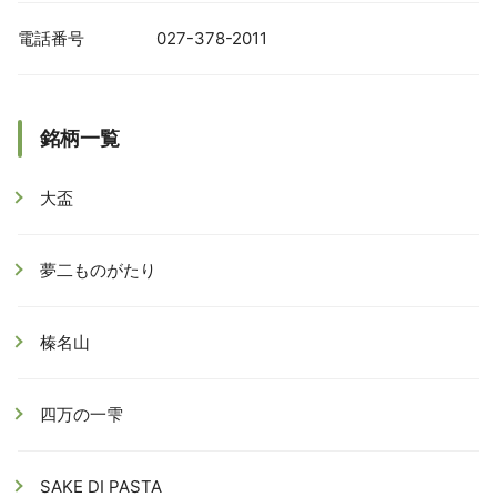
電話番号
027-378-2011
銘柄一覧
大盃
夢二ものがたり
榛名山
四万の一雫
SAKE DI PASTA