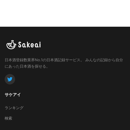
日本酒登録数業界No.1の日本酒記録サービス。
みんなの記録から自分
にあった日本酒を探せる。
サケアイ
ランキング
検索