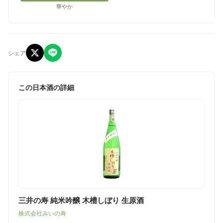
華やか
シェア
この日本酒の詳細
三井の寿 純米吟醸 木槽しぼり 生原酒
株式会社みいの寿