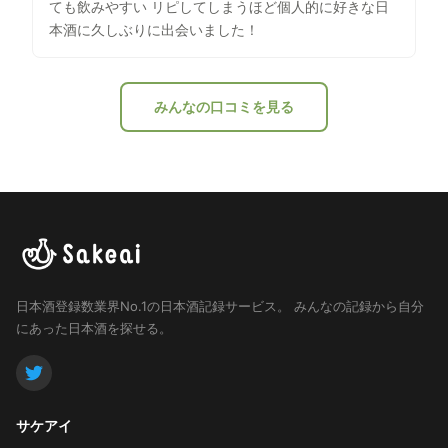
ても飲みやすい リピしてしまうほど個人的に好きな日
本酒に久しぶりに出会いました！
みんなの口コミを見る
日本酒登録数業界No.1の日本酒記録サービス。
みんなの記録から自分
にあった日本酒を探せる。
サケアイ