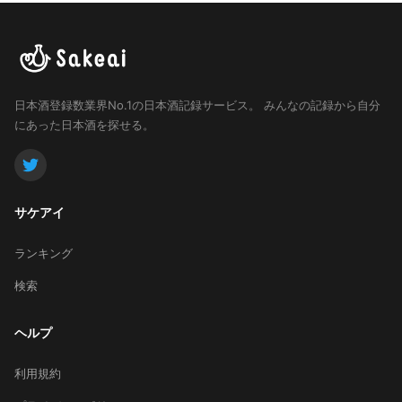
日本酒登録数業界No.1の日本酒記録サービス。
みんなの記録から自分
にあった日本酒を探せる。
サケアイ
ランキング
検索
ヘルプ
利用規約