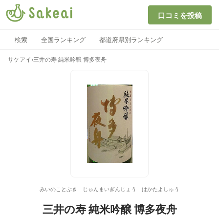
口コミを投稿
検索
全国ランキング
都道府県別ランキング
サケアイ
›
三井の寿 純米吟醸 博多夜舟
みいのことぶき じゅんまいぎんじょう はかたよしゅう
三井の寿 純米吟醸 博多夜舟