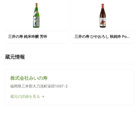
三井の寿 純米吟醸 芳吟
三井の寿 ひやおろし 秋純吟 Porcini
蔵元情報
株式会社みいの寿
福岡県三井郡大刀洗町栄田1067-2
蔵元の詳細を見る →