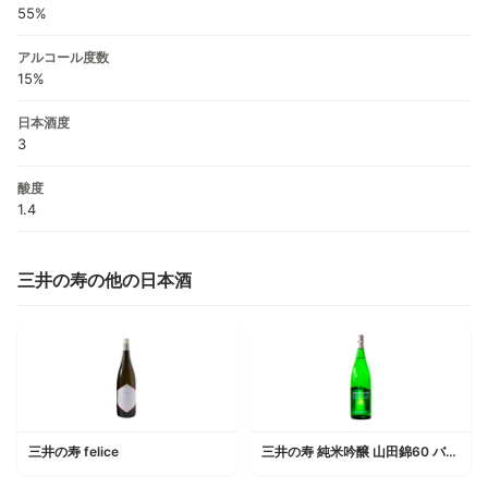
55%
アルコール度数
15%
日本酒度
3
酸度
1.4
三井の寿の他の日本酒
三井の寿 felice
三井の寿 純米吟醸 山田錦60 バトナージュ 火入れ