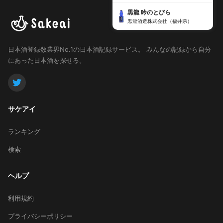
黒龍 吟のとびら
黒龍酒造株式会社（福井県）
日本酒登録数業界No.1の日本酒記録サービス。
みんなの記録から自分
にあった日本酒を探せる。
サケアイ
ランキング
検索
ヘルプ
利用規約
プライバシーポリシー