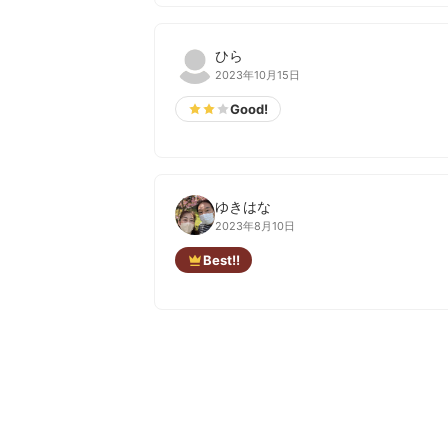
ひら
2023年10月15日
Good!
ゆきはな
2023年8月10日
Best!!