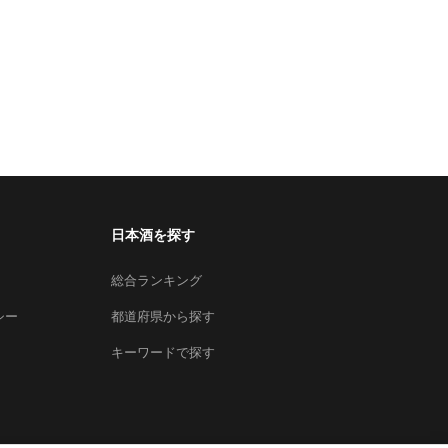
日本酒を探す
総合ランキング
シー
都道府県から探す
キーワードで探す
×