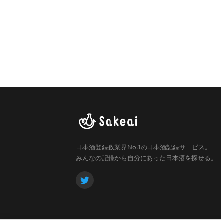
日本酒登録数業界No.1の日本酒記録サービス。
みんなの記録から自分にあった日本酒を探せる。