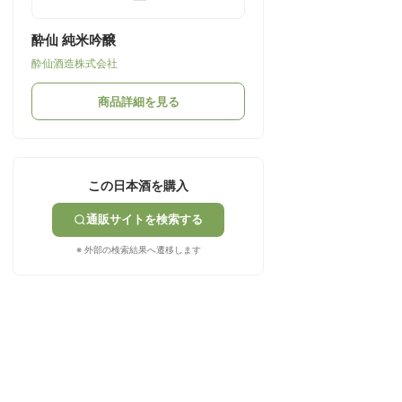
酔仙 純米吟醸
酔仙酒造株式会社
商品詳細を見る
この日本酒を購入
通販サイトを検索する
※ 外部の検索結果へ遷移します