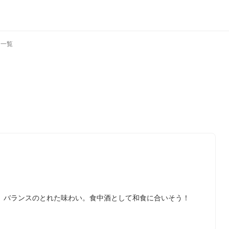
ミ一覧
、バランスのとれた味わい。食中酒として和食に合いそう！