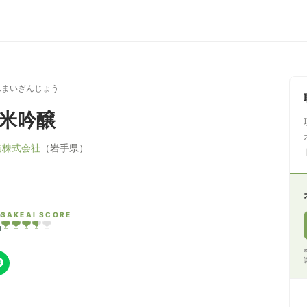
んまいぎんじょう
純米吟醸
造株式会社
（岩手県）
2
SAKEAI SCORE