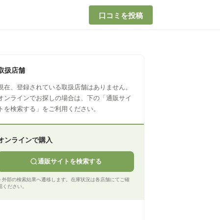
口コミを投稿
取扱店舗
現在、登録されている取扱店舗はありません。
オンラインでお探しの場合は、下の「通販サイ
トを検索する」をご利用ください。
オンラインで購入
通販サイトを検索する
※ 外部の検索結果へ遷移します。在庫状況は各店舗にてご確
認ください。