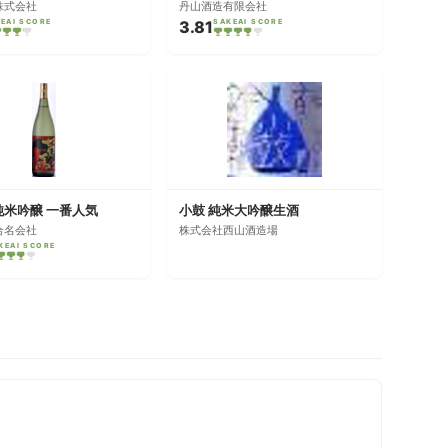
株式会社
丹山酒造有限会社
EAI SCORE
3.81
SAKEAI SCORE
純米吟醸 一番人気
小鼓 純米大吟醸生酒
合名会社
株式会社西山酒造場
KEAI SCORE