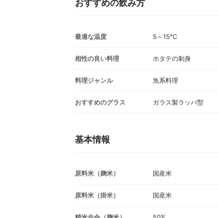
おすすめの飲み方
最適な温度
5～15℃
相性の良い料理
ホタテの刺身
料理ジャンル
魚系料理
おすすめのグラス
ガラス製ラッパ型
基本情報
原料米（麹米）
国産米
原料米（掛米）
国産米
精米歩合（麹米）
50%