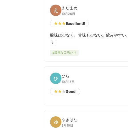
えだまめ
え
10月26日
Excellent!!
酸味は少なく、甘味も少ない。飲みやすい
う！
#濃厚な口当たり
ひら
ひ
10月15日
Good!
ゆきはな
ゆ
8月10日