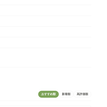
おすすめ順
新着順
高評価順