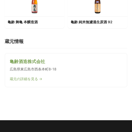
亀齢 舞亀 本醸造酒
亀齢 純米無濾過生原酒 92
蔵元情報
亀齢酒造株式会社
広島県東広島市西条本町8-18
蔵元の詳細を見る →