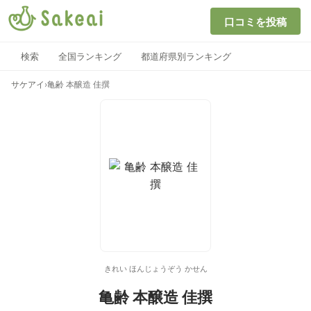
口コミを投稿
検索
全国ランキング
都道府県別ランキング
サケアイ
›
亀齢 本醸造 佳撰
きれい ほんじょうぞう かせん
亀齢 本醸造 佳撰