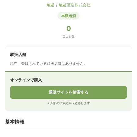
亀齢
/
亀齢酒造株式会社
本醸造酒
0
口コミ数
取扱店舗
現在、登録されている取扱店舗はありません。
オンラインで購入
通販サイトを検索する
※ 外部の検索結果へ遷移します
基本情報