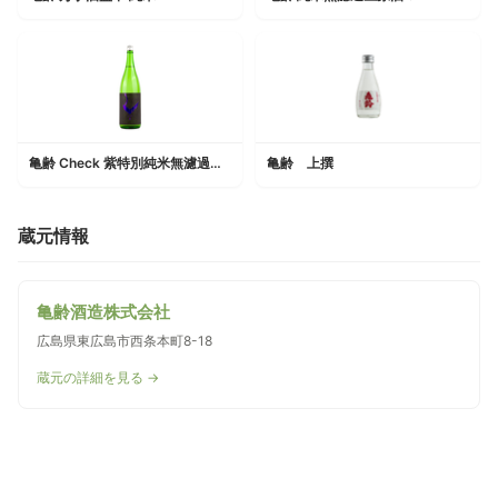
亀齢 Check 紫特別純米無濾過生原酒
亀齢 上撰
蔵元情報
亀齢酒造株式会社
広島県東広島市西条本町8-18
蔵元の詳細を見る →