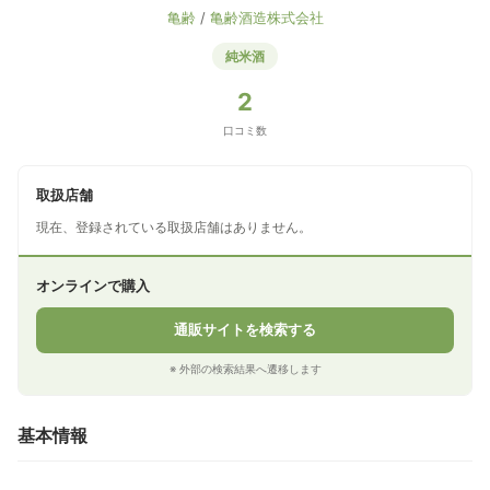
亀齢
/
亀齢酒造株式会社
純米酒
2
口コミ数
取扱店舗
現在、登録されている取扱店舗はありません。
オンラインで購入
通販サイトを検索する
※ 外部の検索結果へ遷移します
基本情報