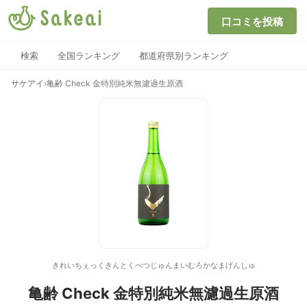
口コミを投稿
検索
全国ランキング
都道府県別ランキング
サケアイ
›
亀齢 Check 金特別純米無濾過生原酒
きれいちぇっくきんとくべつじゅんまいむろかなまげんしゅ
亀齢 Check 金特別純米無濾過生原酒