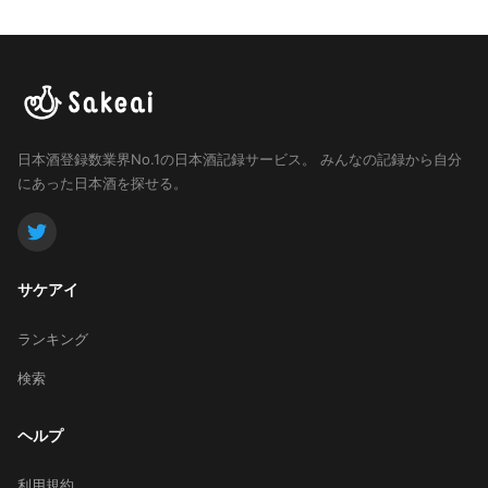
日本酒登録数業界No.1の日本酒記録サービス。
みんなの記録から自分
にあった日本酒を探せる。
サケアイ
ランキング
検索
ヘルプ
利用規約