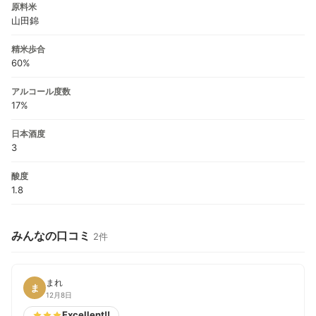
原料米
山田錦
精米歩合
60%
アルコール度数
17%
日本酒度
3
酸度
1.8
みんなの口コミ
2件
まれ
ま
12月8日
Excellent!!