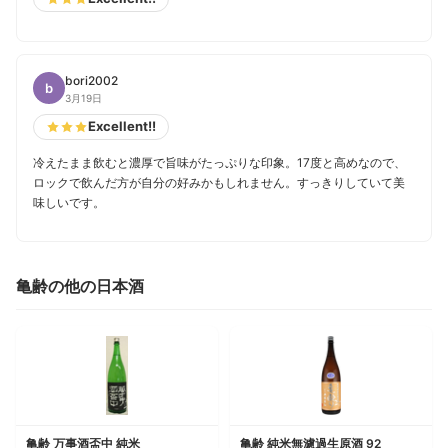
bori2002
b
3月19日
Excellent!!
冷えたまま飲むと濃厚で旨味がたっぷりな印象。17度と高めなので、
ロックで飲んだ方が自分の好みかもしれません。すっきりしていて美
味しいです。
亀齢の他の日本酒
亀齢 万事酒盃中 純米
亀齢 純米無濾過生原酒 92