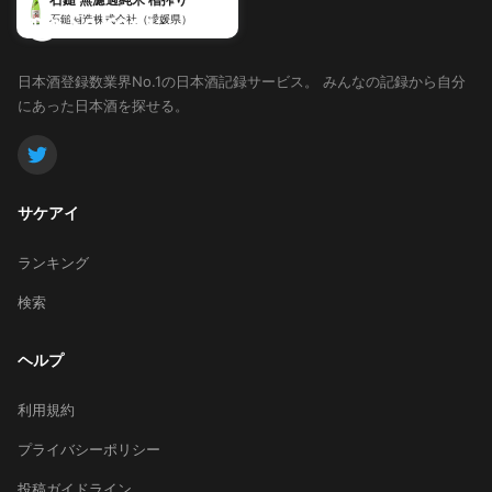
石鎚酒造株式会社（愛媛県）
日本酒登録数業界No.1の日本酒記録サービス。
みんなの記録から自分
にあった日本酒を探せる。
サケアイ
ランキング
検索
ヘルプ
利用規約
プライバシーポリシー
投稿ガイドライン